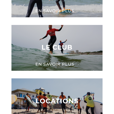
EN SAVOIR PLUS
LE CLUB
EN SAVOIR PLUS
LOCATIONS